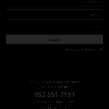
הרשמה
אני מאשרת לקבל דיוור
תיאום הגעה בתיאום מראש בלבד
לקביעת תורים
052-551-7151
hadasliniado@gmail.com
הנגב 2, קרית מלאכי