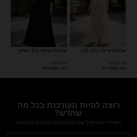
שמלת שילת וולן- לבן
שמלת שילת וולן- שחור
שמל
9.00
₪
369.00
₪
529.00
בחר אפשרויות
בחר אפשרויות
בחר 
רוצה להיות מעודכנת בכל מה
שחדש?
השאירי את המייל שלך כאן לקבלת עדכונים ומבצעים