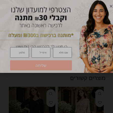
הוספי לרשימת מעקב
מידע נוסף
חוות דעת (0)
מדיניות משלוחים
החלפות והחזרות
מק"ט:
אין מידע
קטגוריות:
חדש
,
מוצרים נבחרים
,
שמלות הנקה
,
שמלות הריון
שיתוף
שליחה
מוצרים קשורים
המלאי
אזל