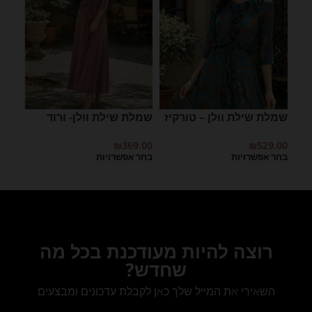
שמלת שילת וולן – טורקיז
שמלת שילת וולן- ורוד
שמל
מעושן
9.00
₪
529.00
₪
369.00
בחר אפשרויות
בחר 
בחר אפשרויות
רוצה להיות מעודכנת בכל מה
שחדש?
השאירי את המייל שלך כאן לקבלת עדכונים ומבצעים