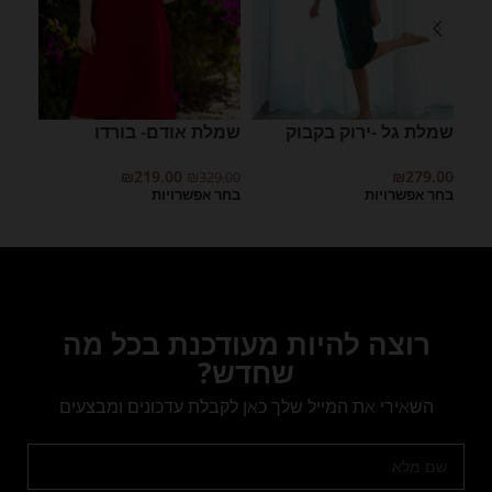
שמלת גל -ירוק בקבוק
שמלת אודם- בורדו
שמלת
9.00
₪
219.00
₪
279.00
₪
329.00
בחר אפשרויות
בחר אפשרויות
בחר 
רוצה להיות מעודכנת בכל מה
שחדש?
השאירי את המייל שלך כאן לקבלת עדכונים ומבצעים