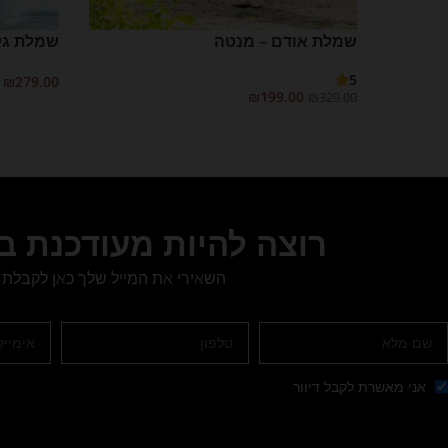
שמלת אודם – מנטה
שמלת גל 
5
₪
279.00
₪
199.00
₪
329.00
בחר אפשרו
בחר אפשרויות
רוצה להיות מעודכנת 
השאירי את המייל שלך כאן לקבלת 
אני מאשרת לקבל דיוור