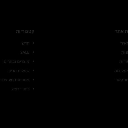
 אתר
קטגוריות
אירי
חדש
נות
SALE
ודות
מוצרים נבחרים
מליצות
שמלות הריון
ור קשר
מטפחות מעוצבות 
כיסויי ראש