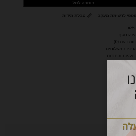
הוספה לסל
וספי לרשימת מעקב
טבלת מידות
יאור
ידע נוסף
וות דעת (0)
דיניות משלוחים
חלפות והחזרות
תוף