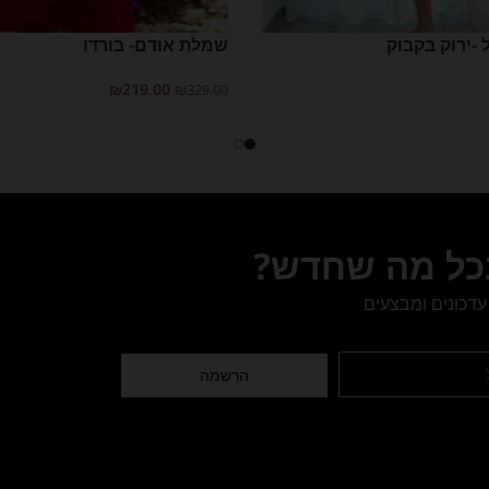
-ירוק בקבוק
שמלת אודם- בורדו
₪
219.00
₪
329.00
יות
בחר אפשרויות
בכל מה שחדש?
עדכונים ומבצעים
הרשמה