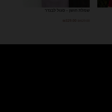
שמלת חושן – סגול לבנדר
שמלת שאנ
–
₪
149.00
₪
329.00
₪
629.00
בחר אפשרויות
בחר אפשרוי