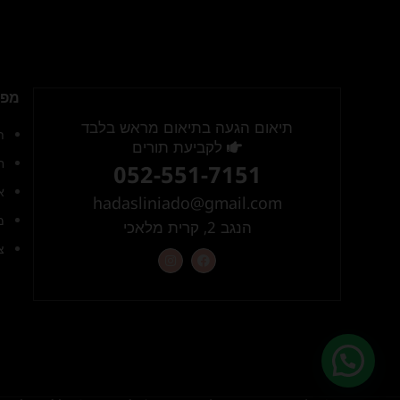
מפת
תיאום הגעה בתיאום מראש בלבד
ת
לקביעת תורים
ח
052-551-7151
א
hadasliniado@gmail.com
מ
הנגב 2, קרית מלאכי
צ