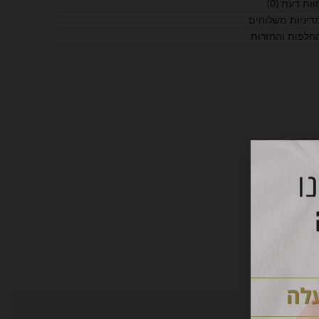
וות דעת (0)
דיניות משלוחים
חלפות והחזרות
תוף