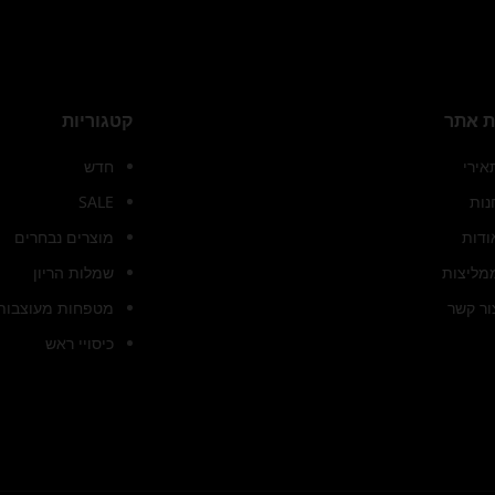
 אתר
קטגוריות
אירי
חדש
נות
SALE
ודות
מוצרים נבחרים
מליצות
שמלות הריון
ור קשר
מטפחות מעוצבות 
כיסויי ראש