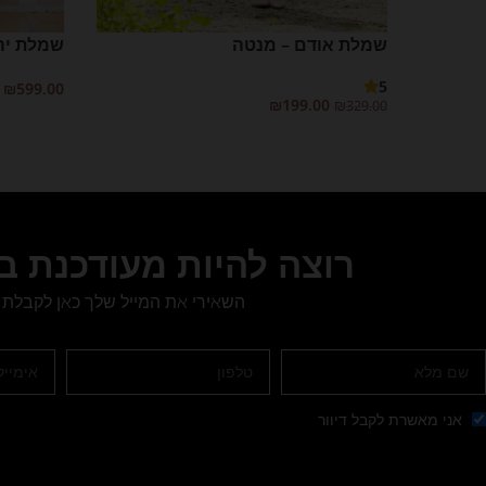
שמלת אודם – מנטה
שמלת יה
5
₪
599.00
₪
199.00
₪
329.00
בחר אפשרו
בחר אפשרויות
רוצה להיות מעודכנת 
השאירי את המייל שלך כאן לקבלת 
אני מאשרת לקבל דיוור