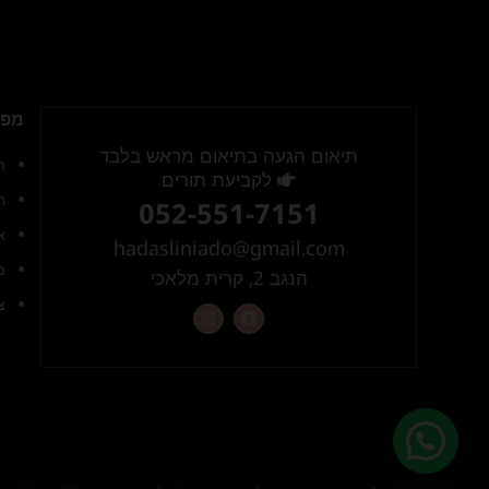
מפת
תיאום הגעה בתיאום מראש בלבד
ת
לקביעת תורים
ח
052-551-7151
א
hadasliniado@gmail.com
מ
הנגב 2, קרית מלאכי
צ