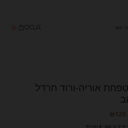
רי קשר
0
פחת אוריה-ורוד חרדל
ב
₪
120
 פריט זה וצברי
6
נקודות!