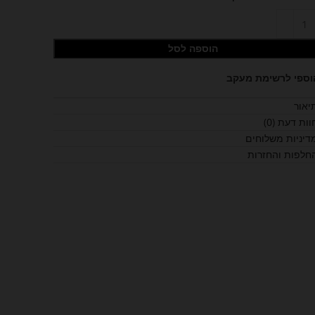
הוספה לסל
וספי לרשימת מעקב
יאור
וות דעת (0)
דיניות משלוחים
חלפות והחזרות