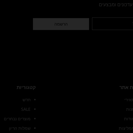
עדכונים ומבצעים
הרשמה
 אתר
קטגוריות
אירי
חדש
נות
SALE
ודות
מוצרים נבחרים
מליצות
שמלות הריון