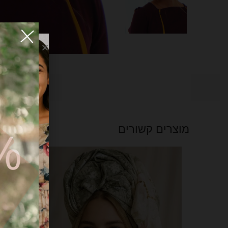
קט
FF
מוצרים קשורים