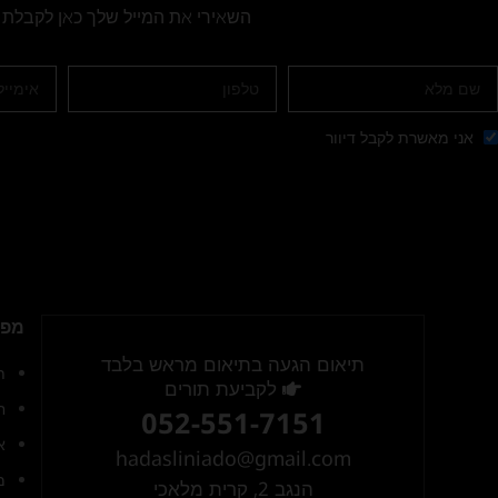
השאירי את המייל שלך כאן לקבלת 
אני מאשרת לקבל דיוור
מפת
תיאום הגעה בתיאום מראש בלבד
ת
לקביעת תורים
ח
052-551-7151
א
hadasliniado@gmail.com
מ
הנגב 2, קרית מלאכי