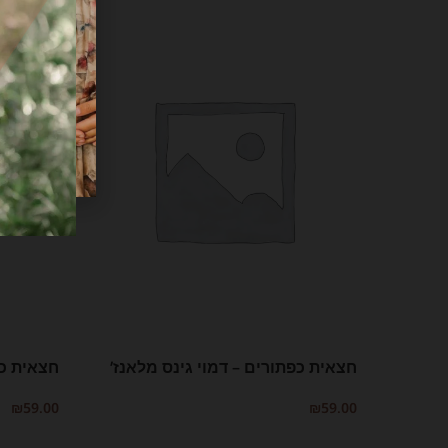
חצאית כפתורים – דמוי גינס מלאנז’
חצאית כפ
₪
59.00
₪
59.00
בחר אפשרויות
בחר אפשרו