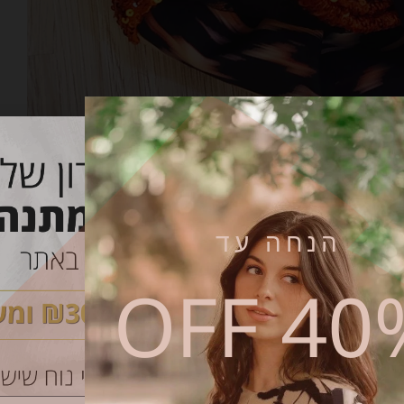
הנחה עד
40% O
קטגוריה:
Uncategorized
שיתוף