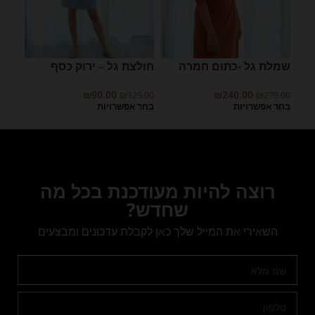
שמלת גל -כתום חמרה
חולצת גל – ירוק כסף
שמלת
9.00
₪
90.00
₪
240.00
₪
129.00
₪
279.00
בחר אפשרויות
בחר אפשרויות
בחר 
רוצה להיות מעודכנת בכל מה
שחדש?
השאירי את המייל שלך כאן לקבלת עדכונים ומבצעים