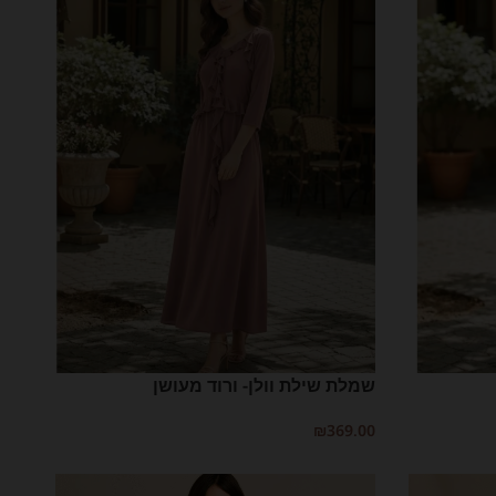
שמלת שילת וולן- ורוד מעושן
₪
369.00
בחר אפשרויות