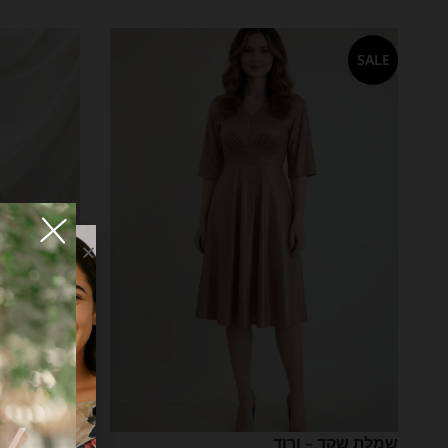
בחר אפשרויות
בחר אפשרויות
SALE
שמלת שקד – ורוד
שמלת טוהר-