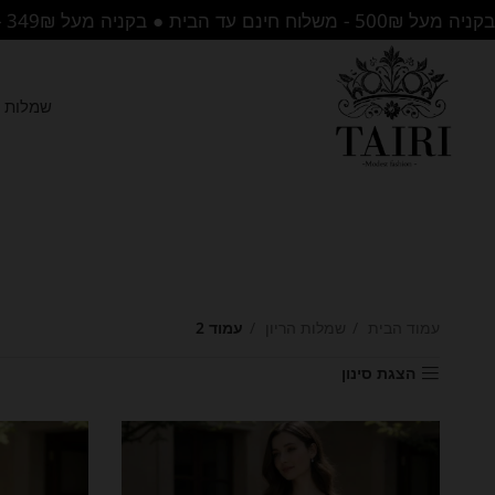
בקניה מעל 500₪ - משלוח חינם עד הבית ● בקניה מעל 349₪ - משלוח לנקודת איסוף בחינם
שמלות ה
עמוד הבית
שמלות הריון
עמוד 2
הצגת סינון