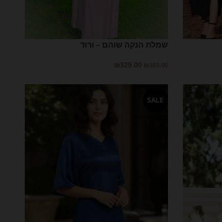
שמלת הנקה שוהם – ורוד
₪
329.00
₪
389.00
בחר אפשרויות
SALE