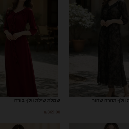
וולן- תחרה שחור
שמלת שילת וולן- בורדו
₪
369.00
בחר אפשרויות