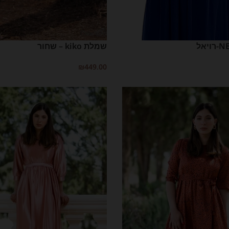
שמלת kiko – שחור
₪
449.00
בחר אפשרויות