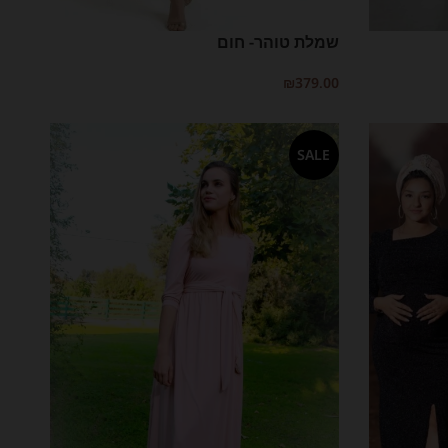
שמלת טוהר- חום
₪
379.00
בחר אפשרויות
SALE