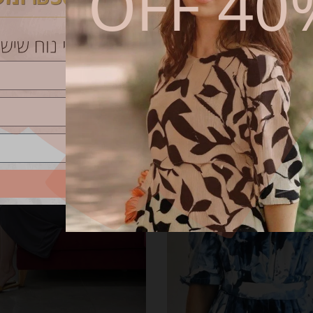
40% O
₪
369.00
בחר אפשרויות
שליחה