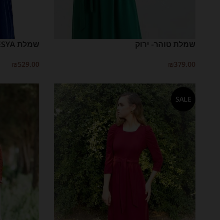
שמלת טוהר- ירוק
שמלת NESYA-רויאל
₪
529.00
₪
379.00
בחר אפשרויות
בחר אפשרויות
SALE