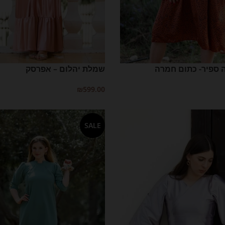
ספיר- כתום חמרה
שמלת יהלום – אפרסק
₪
599.00
בחר אפשרויות
SALE