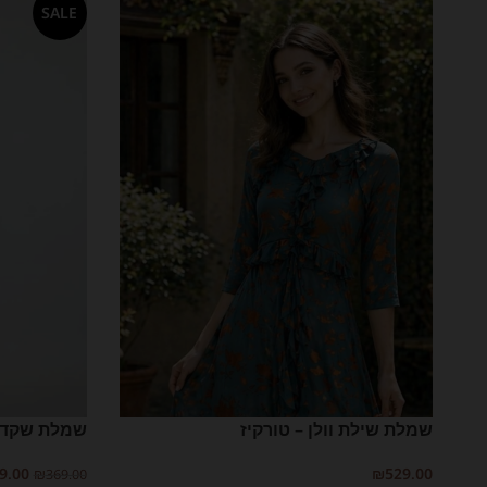
SALE
שמלת שילת וולן – טורקיז
שמלת שקד-
9.00
₪
529.00
₪
369.00