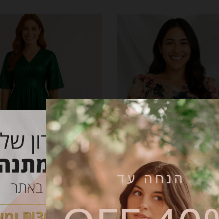
בחר אפשרויות
הנחה עד
ורוד פרחוני
שמלת שקד – ירוק