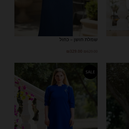
שמלת חושן – כחול
₪
329.00
₪
629.00
בחר אפשרויות
SALE