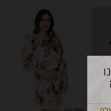
בחר אפשרויות
שמלת טוהר – לבן פרחוני