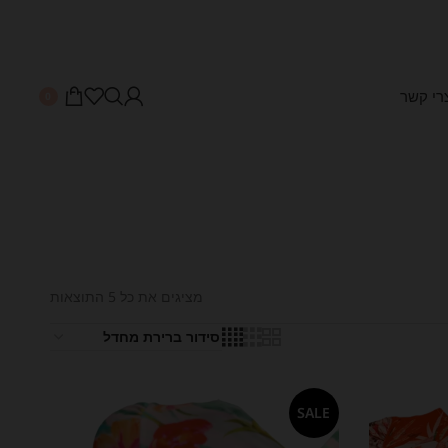
רי קשר
0
מציגים את כל ⁦5⁩ התוצאות
SALE