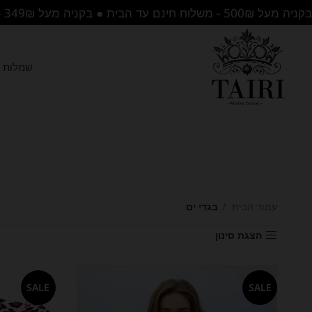
בקניה מעל 500₪ - משלוח חינם עד הבית ● בקניה מעל 349₪ - משלוח לנקודת איסוף בחינם
שמלות ה
עמוד הבית
בגדי ים
הצגת סינון
SALE
SALE