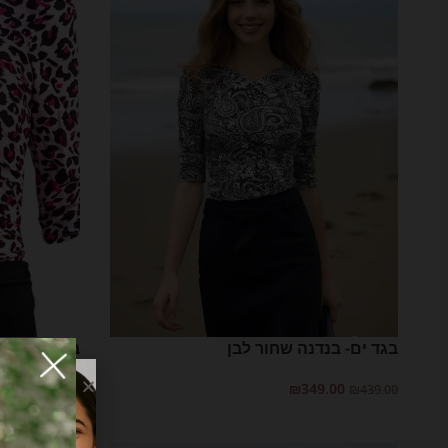
בגד ים- בנדנה שחור לבן
בגד ים להנ
9.00
₪
349.00
₪
439.00
₪
439.00
בחר אפשרויות
בחר אפשרויות